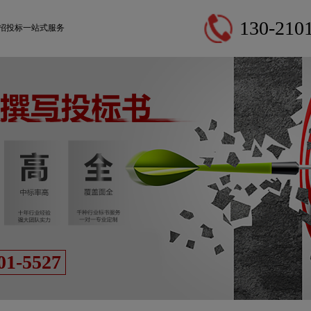
130-210
 招投标一站式服务
01-5527