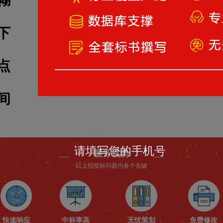
糊
缺乏招投标知识，不知道准备哪些
下
缺少规划，无法保证各项条款的正
点
投标文件找不到重点，只能胡乱堆
间
时间短又着急，无法保证策划结果
服务优势
以上招投标问题均各个击破
快速响应
中标率高
无忧策划
免费修改