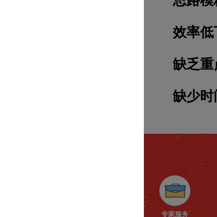
思路模
效率低
缺乏重
缺少时
专家服务