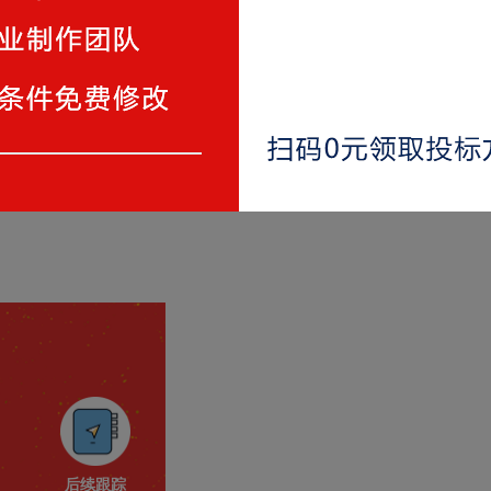
竞标资料
确性
砌文字
后续跟踪