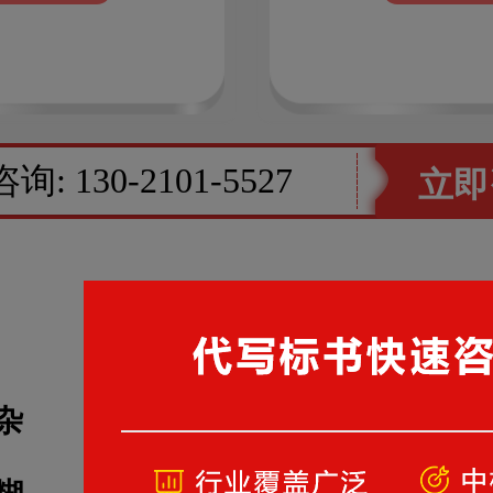
咨询:
130-2101-5527
立即
您是否面临这些问题
杂
面对大量招标文件资料，不知从何