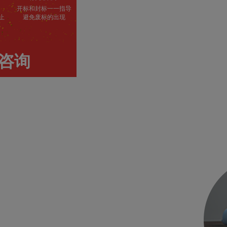
开标和封标一一指导
止
避免废标的出现
咨询