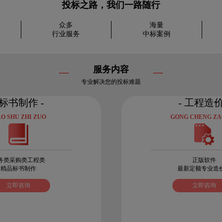
投标之路，我们一路随行
众多
海量
行业服务
中标案例
服务内容
专业解决您的投标难题
 标书制作 -
- 工程造价
AO SHU ZHI ZUO
GONG CHENG ZA
务类采购类工程类
正版软件
精品标书制作
最新定额专业造
立即咨询
立即咨询