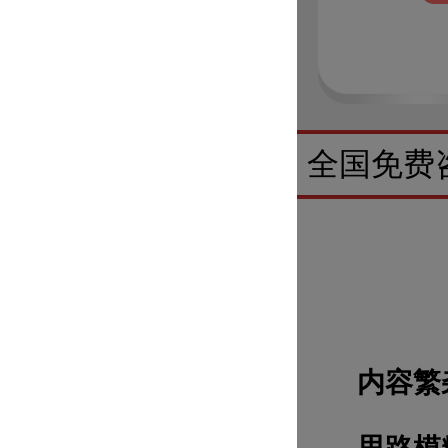
全国免费
内容繁