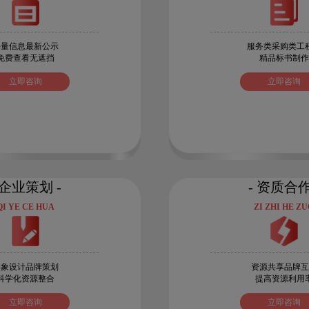
海量信息最新公示
服务类采购类工
免费查看无遮挡
精品标书制作
立即咨询
立即咨询
 企业策划 -
- 资质合作
QI YE CE HUA
ZI ZHI HE Z
形象设计品牌策划
资源共享品牌互
科学化资源整合
提高资源利用
立即咨询
立即咨询