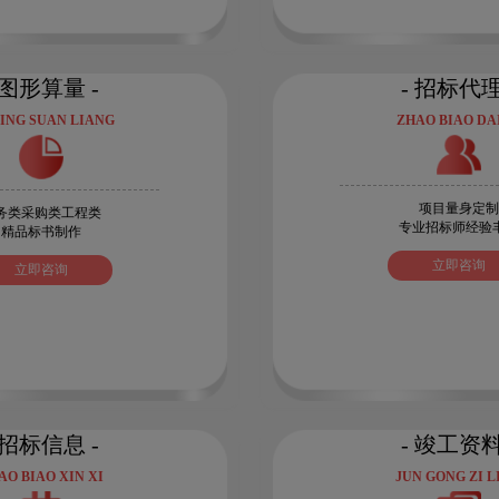
 图形算量 -
- 招标代理
ING SUAN LIANG
ZHAO BIAO DAI
项目量身定制
务类采购类工程类
专业招标师经验
精品标书制作
立即咨询
立即咨询
 招标信息 -
- 竣工资料
AO BIAO XIN XI
JUN GONG ZI L