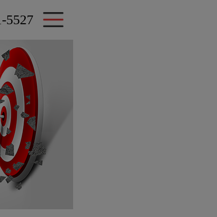
1-5527